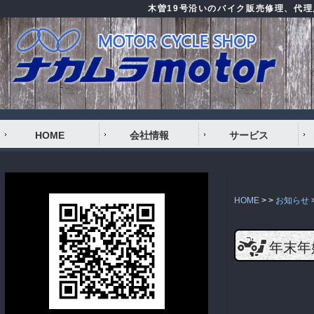
木曽19号沿いのバイク販売修理、代
HOME
会社情報
サービス
HOME
> >
お知らせ
年末年