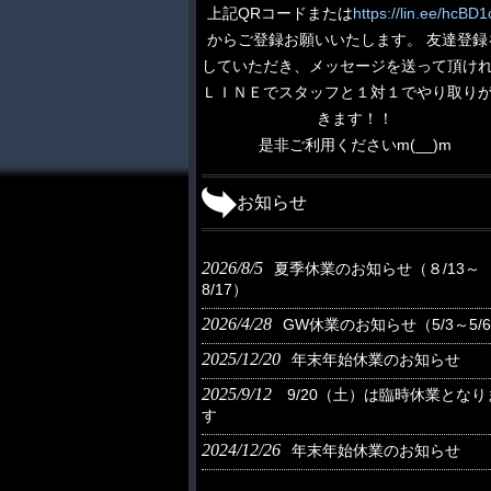
上記QRコードまたは
https://lin.ee/hcBD1
からご登録お願いいたします。 友達登録
していただき、メッセージを送って頂け
ＬＩＮＥでスタッフと１対１でやり取り
きます！！
是非ご利用くださいm(__)m
お知らせ
2026/8/5
夏季休業のお知らせ（８/13～
8/17）
2026/4/28
GW休業のお知らせ（5/3～5/
2025/12/20
年末年始休業のお知らせ
2025/9/12
9/20（土）は臨時休業となり
す
2024/12/26
年末年始休業のお知らせ