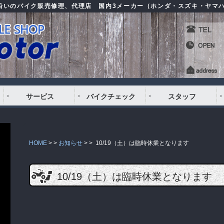
号沿いのバイク販売修理、代理店 国内3メーカー（ホンダ・スズキ・ヤマ
サービス
バイクチェック
スタッフ
HOME
> >
お知らせ
> >
10/19（土）は臨時休業となります
10/19（土）は臨時休業となります