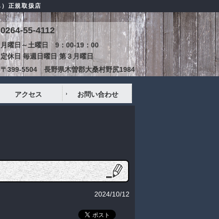
ハ）正規取扱店
0264-55-4112
月曜日～土曜日 9：00-19：00
定休日 毎週日曜日 第３月曜日
〒399-5504 長野県木曽郡大桑村野尻1984
アクセス
お問い合わせ
2024/10/12