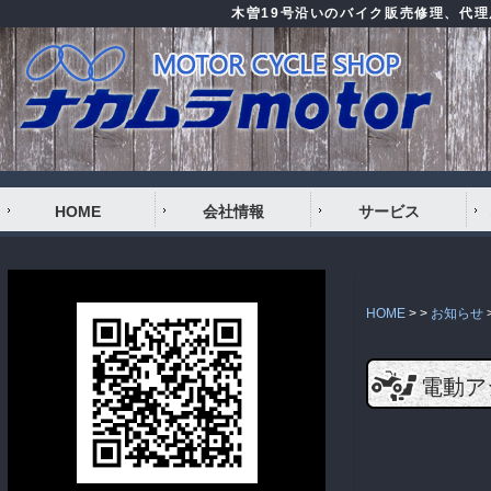
木曽19号沿いのバイク販売修理、代
HOME
会社情報
サービス
HOME
> >
お知らせ
電動ア