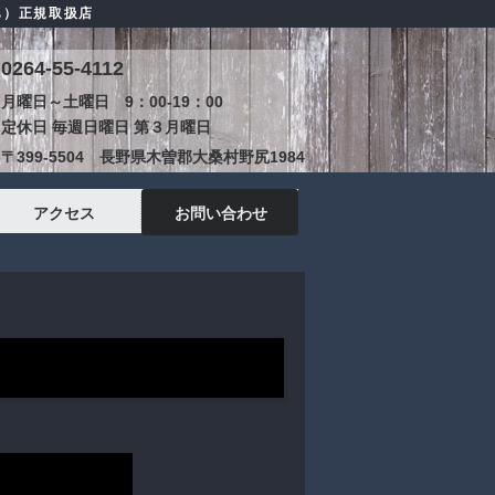
ハ）正規取扱店
0264-55-4112
月曜日～土曜日 9：00-19：00
定休日 毎週日曜日 第３月曜日
〒399-5504 長野県木曽郡大桑村野尻1984
アクセス
お問い合わせ