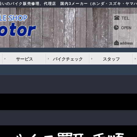
号沿いのバイク販売修理、代理店 国内3メーカー（ホンダ・スズキ・ヤマ
サービス
バイクチェック
スタッフ