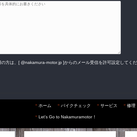
は、[ @nakamura-motor.jp ]からのメール受信を許可設定してく
ホーム
バイクチェック
サービス
修理
Let’s Go to Nakamuramotor！