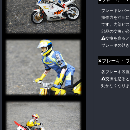
ブレーキレバー
操作力を油圧に
です。内部ピス
部品の交換が必
交換を怠ると
ブレーキの効き
ブレーキ・ワ
各ブレーキ装置
交換を怠ると
効かなくなりま