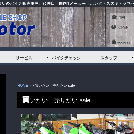
号沿いのバイク販売修理、代理店 国内3メーカー（ホンダ・スズキ・ヤマ
サービス
バイクチェック
スタッフ
HOME
> >
買いたい・売りたい sale
買
いたい・売りたい sale