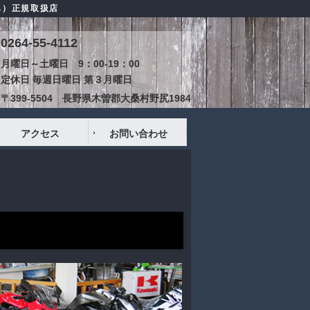
ハ）正規取扱店
0264-55-4112
月曜日～土曜日 9：00-19：00
定休日 毎週日曜日 第３月曜日
〒399-5504 長野県木曽郡大桑村野尻1984
アクセス
お問い合わせ