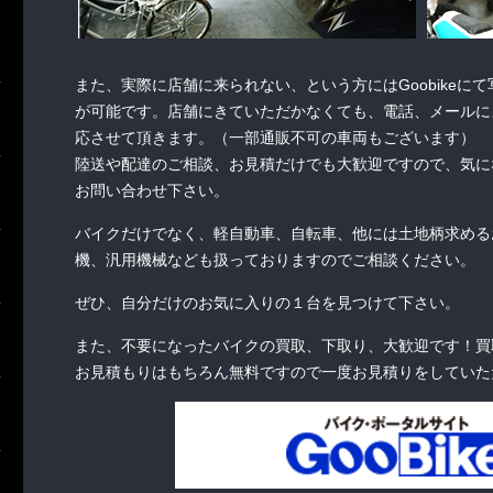
また、実際に店舗に来られない、という方にはGoobikeに
が可能です。店舗にきていただかなくても、電話、メールに
応させて頂きます。（一部通販不可の車両もございます）
陸送や配達のご相談、お見積だけでも大歓迎ですので、気に
お問い合わせ下さい。
バイクだけでなく、軽自動車、自転車、他には土地柄求める
機、汎用機械なども扱っておりますのでご相談ください。
ぜひ、自分だけのお気に入りの１台を見つけて下さい。
また、不要になったバイクの買取、下取り、大歓迎です！買
お見積もりはもちろん無料ですので一度お見積りをしていた