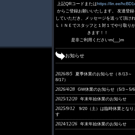
上記QRコードまたは
https://lin.ee/hcBD1
からご登録お願いいたします。 友達登録
していただき、メッセージを送って頂け
ＬＩＮＥでスタッフと１対１でやり取り
きます！！
是非ご利用くださいm(__)m
お知らせ
2026/8/5
夏季休業のお知らせ（８/13～
8/17）
2026/4/28
GW休業のお知らせ（5/3～5/
2025/12/20
年末年始休業のお知らせ
2025/9/12
9/20（土）は臨時休業となり
す
2024/12/26
年末年始休業のお知らせ